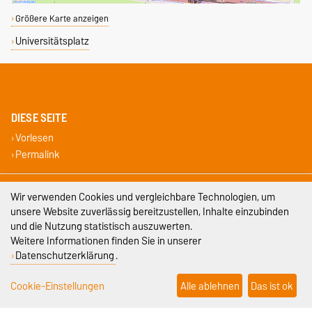
Größere Karte anzeigen
Universitätsplatz
DIESE SEITE
Vorlesen
Permalink
Impressum
Wir verwenden Cookies und vergleichbare Technologien, um
unsere Website zuverlässig bereitzustellen, Inhalte einzubinden
Datenschutz
und die Nutzung statistisch auszuwerten.
Weitere Informationen finden Sie in unserer
Barrierefreiheit
Datenschutzerklärung
.
Cookie-Einstellungen
Cookie-Einstellungen
Alle ablehnen
Das ist ok
Sitemap