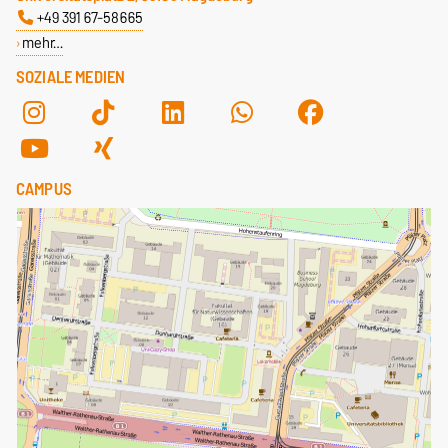
+49 391 67-58665
mehr…
SOZIALE MEDIEN
CAMPUS