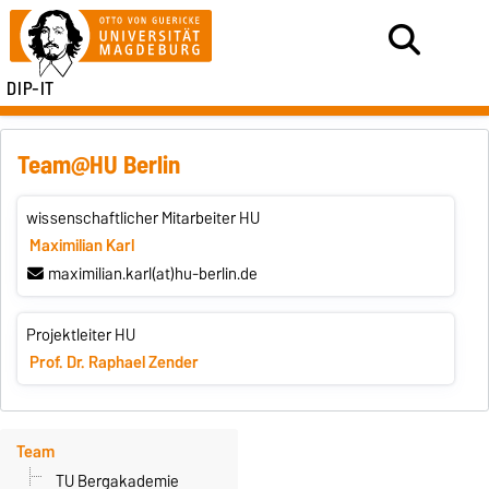
DIP-IT
Team@HU Berlin
wissenschaftlicher Mitarbeiter HU
Maximilian Karl
maximilian.karl(at)hu-berlin.de
Projektleiter HU
Prof. Dr. Raphael Zender
Team
TU Bergakademie