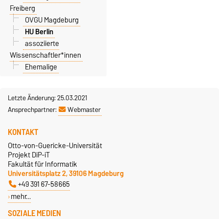
Freiberg
OVGU Magdeburg
HU Berlin
assoziierte
Wissenschaftler*innen
Ehemalige
Letzte Änderung: 25.03.2021
Ansprechpartner:
Webmaster
KONTAKT
Otto-von-Guericke-Universität
Projekt DiP-iT
Fakultät für Informatik
Universitätsplatz 2, 39106 Magdeburg
+49 391 67-58665
mehr…
SOZIALE MEDIEN